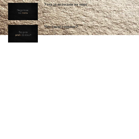
Уход за волосами на море
Что такое топпинг?