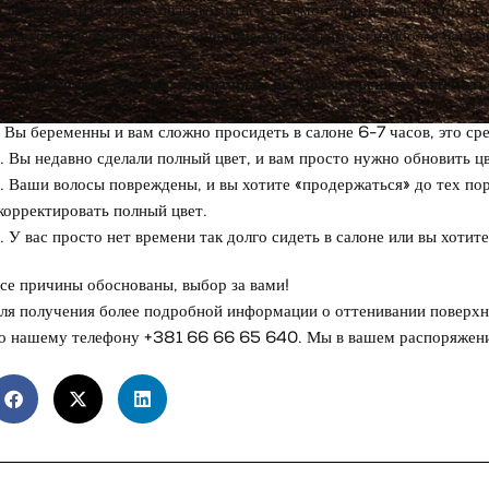
сли вы хотите ближе познакомиться с темой поверхностного оттен
елается поверхностное оттенивание волос и каковы наиболее час
сть несколько причин, по которым вы можете решить оттенить 
. Вы беременны и вам сложно просидеть в салоне 6-7 часов, это с
. Вы недавно сделали полный цвет, и вам просто нужно обновить цв
. Ваши волосы повреждены, и вы хотите «продержаться» до тех пор
корректировать полный цвет.
. У вас просто нет времени так долго сидеть в салоне или вы хотит
се причины обоснованы, выбор за вами!
ля получения более подробной информации о оттенивании поверхнос
о нашему телефону +381 66 66 65 640. Мы в вашем распоряжени