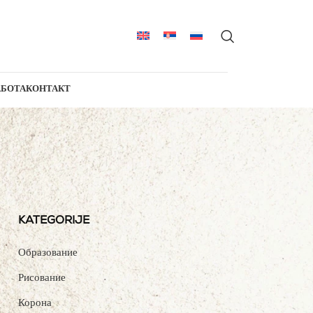
АБОТА
КОНТАКТ
KATEGORIJE
Образование
Рисование
Корона