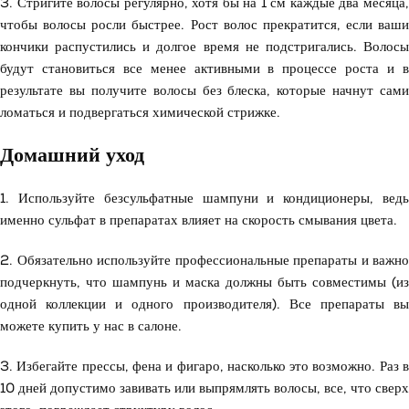
3. Стригите волосы регулярно, хотя бы на 1 см каждые два месяца,
чтобы волосы росли быстрее. Рост волос прекратится, если ваши
кончики распустились и долгое время не подстригались. Волосы
будут становиться все менее активными в процессе роста и в
результате вы получите волосы без блеска, которые начнут сами
ломаться и подвергаться химической стрижке.
Домашний уход
1. Используйте безсульфатные шампуни и кондиционеры, ведь
именно сульфат в препаратах влияет на скорость смывания цвета.
2. Обязательно используйте профессиональные препараты и важно
подчеркнуть, что шампунь и маска должны быть совместимы (из
одной коллекции и одного производителя). Все препараты вы
можете купить у нас в салоне.
3. Избегайте прессы, фена и фигаро, насколько это возможно. Раз в
10 дней допустимо завивать или выпрямлять волосы, все, что сверх