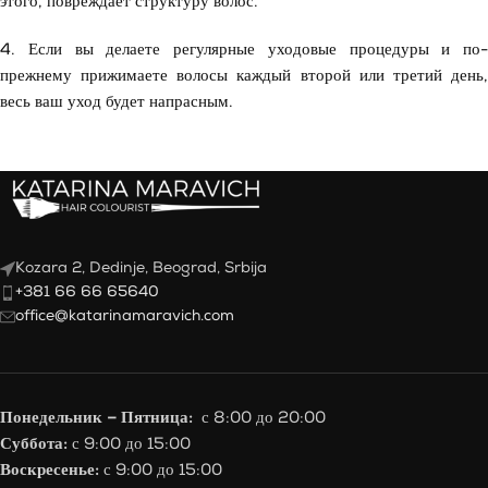
этого, повреждает структуру волос.
4. Если вы делаете регулярные уходовые процедуры и по-
прежнему прижимаете волосы каждый второй или третий день,
весь ваш уход будет напрасным.
Kozara 2, Dedinje, Beograd, Srbija
+381 66 66 65640
office@katarinamaravich.com
Понедельник – Пятница:
с 8:00 до 20:00
Суббота:
с 9:00 до 15:00
Воскресенье:
с 9:00 до 15:00