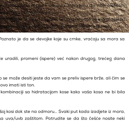
 se ofarbaju pre ili posle odmora. Pokušaću da vam olakšam
 rešenje koje najbolje za vas.
oje, najbolje bi bilo da sačekate da se vratite sa mora. Nakon
lost ne možete ispoštovati dok ste na odmoru tj. moru.
 Poznato je da se devojke koje su crnke, vraćaju sa mora sa
eže uradili, promeni (ispere) već nakon drugog, trećeg dana
e može desiti jeste da vam se preliv ispere brže, ali čim se
vo imati isti ton.
kombinaciji sa hidratacijom kose kako vaša kosa ne bi bila
oj kosi dok ste na odmoru… Svaki put kada izadjete iz mora,
sa uva/uvb zaštitom. Potrudite se da što češće nosite neki